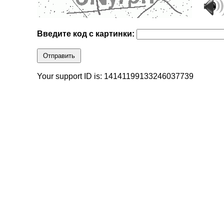
Введите код с картинки:
Отправить
Your support ID is: 14141199133246037739