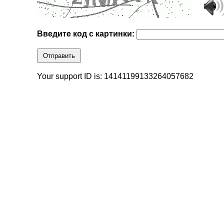
Введите код с картинки:
Отправить
Your support ID is: 14141199133264057682