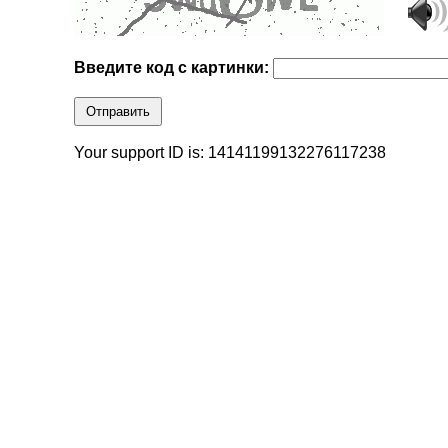
Введите код с картинки:
Отправить
Your support ID is: 14141199132276117238