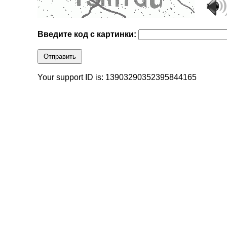
Введите код с картинки:
Отправить
Your support ID is: 13903290352395844165