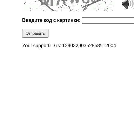
Введите код с картинки:
Отправить
Your support ID is: 13903290352858512004