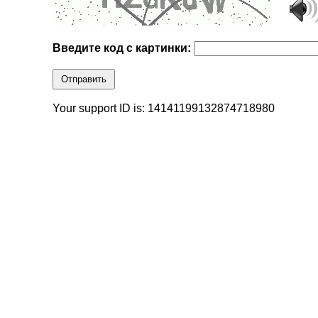
Введите код с картинки:
Отправить
Your support ID is: 14141199132874718980