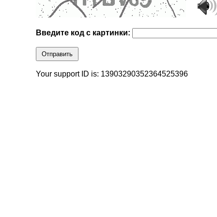
Введите код с картинки:
Отправить
Your support ID is: 13903290352364525396