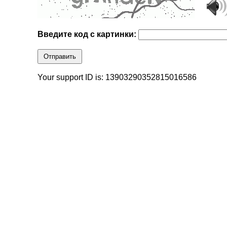
Введите код с картинки:
Отправить
Your support ID is: 13903290352815016586