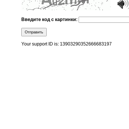
Введите код с картинки:
Отправить
Your support ID is: 13903290352666683197