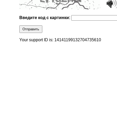
Введите код с картинки:
Отправить
Your support ID is: 14141199132704735610