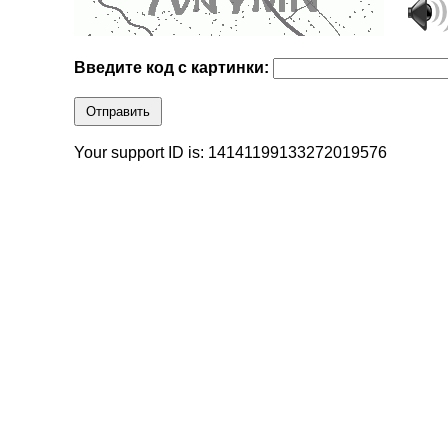
Введите код с картинки:
Отправить
Your support ID is: 14141199133272019576