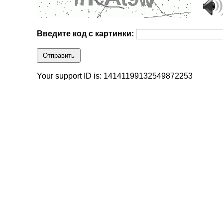
Введите код с картинки:
Отправить
Your support ID is: 14141199132549872253