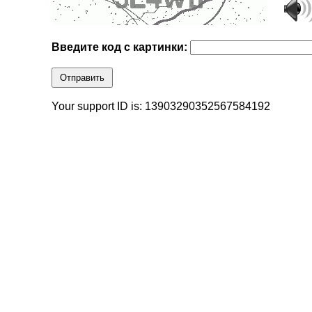
Введите код с картинки:
Отправить
Your support ID is: 13903290352567584192