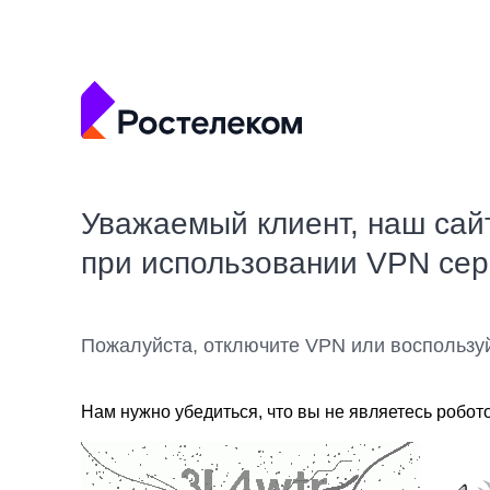
Уважаемый клиент, наш сай
при использовании VPN се
Пожалуйста, отключите VPN или воспользу
Нам нужно убедиться, что вы не являетесь робот