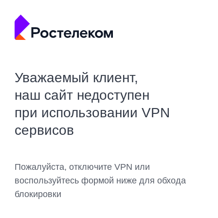
Уважаемый клиент,
наш сайт недоступен
при использовании VPN
сервисов
Пожалуйста, отключите VPN или
воспользуйтесь формой ниже для обхода
блокировки