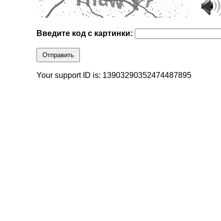
Введите код с картинки:
Отправить
Your support ID is: 13903290352474487895