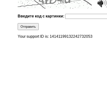
Введите код с картинки:
Отправить
Your support ID is: 14141199132242732053