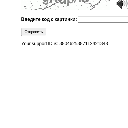
Введите код с картинки:
Отправить
Your support ID is: 3804625387112421348