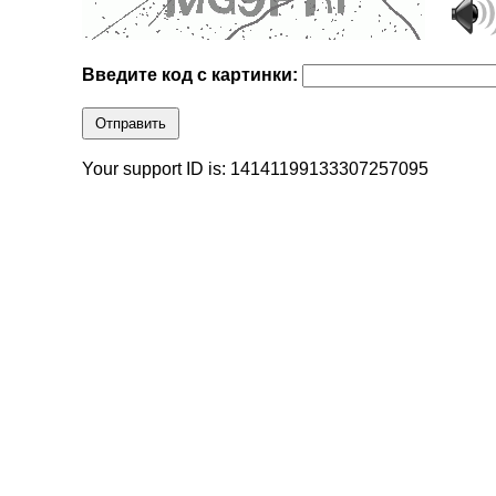
Введите код с картинки:
Отправить
Your support ID is: 14141199133307257095