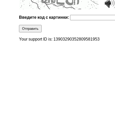
Введите код с картинки:
Отправить
Your support ID is: 13903290352809581953