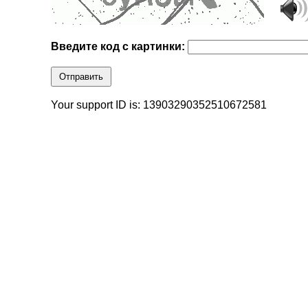
Введите код с картинки:
Отправить
Your support ID is: 13903290352510672581