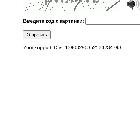
Введите код с картинки:
Отправить
Your support ID is: 13903290352534234793