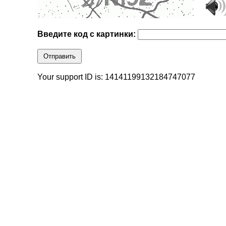
Введите код с картинки:
Отправить
Your support ID is: 14141199132184747077