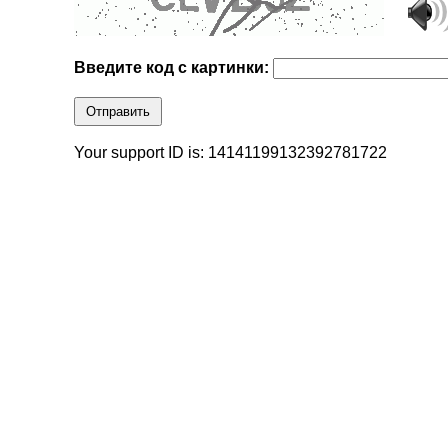
Введите код с картинки:
Отправить
Your support ID is: 14141199132392781722