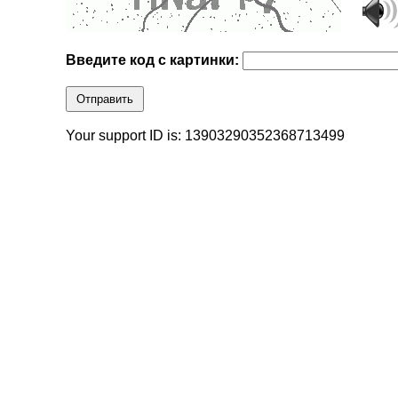
Введите код с картинки:
Отправить
Your support ID is: 13903290352368713499